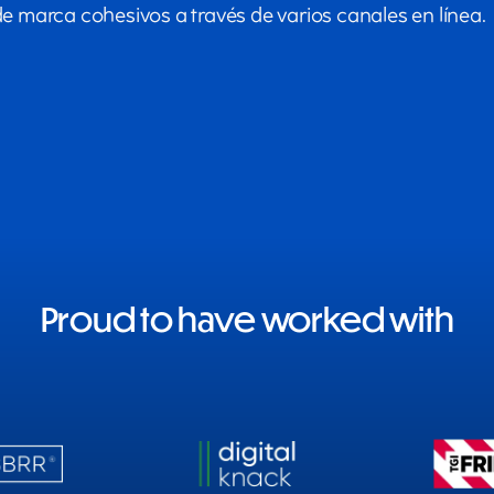
de marca cohesivos a través de varios canales en línea.
Proud to have worked with