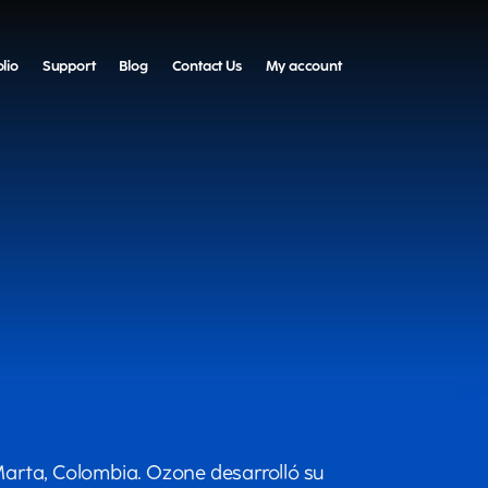
olio
Support
Blog
Contact Us
My account
Marta, Colombia. Ozone desarrolló su